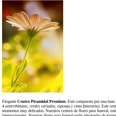
Elegante
Centro Piramidal Premium
. Está compuesto por una base 
4 antirrihinums, verdes variados, esponja y cinta funeraria)
. Este cen
momentos muy delicados. Nuestros centros de flores para funeral, está
internacionales. Nuestras flores para funeral están efectuadas de forma 