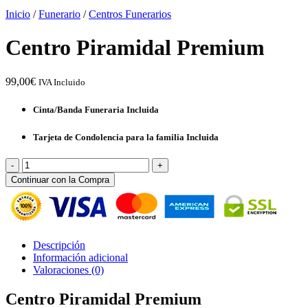
Inicio
/
Funerario
/
Centros Funerarios
Centro Piramidal Premium
99,00
€
IVA Incluido
Cinta/Banda Funeraria Incluida
Tarjeta de Condolencia para la familia Incluida
Centro
Piramidal
Continuar con la Compra
Premium
cantidad
Descripción
Información adicional
Valoraciones (0)
Centro Piramidal Premium