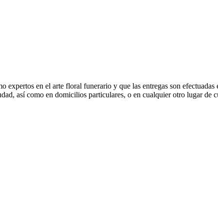
o expertos en el arte floral funerario y que las entregas son efectuad
udad, así como en domicilios particulares, o en cualquier otro lugar de cu