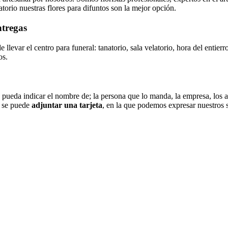
atorio nuestras flores para difuntos son la mejor opción.
ntregas
 llevar el centro para funeral: tanatorio, sala velatorio, hora del entier
os.
pueda indicar el nombre de; la persona que lo manda, la empresa, los a
, se puede
adjuntar una tarjeta
, en la que podemos expresar nuestros s