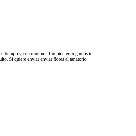
as en tiempo y con mínimo. También entregamos tu
lto. Si quiere enviar enviar flores al tanatorio