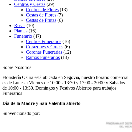
Centros y Cestas
(29)
Centros de Flores
(13)
Cestas de Flores
(7)
Cestas de Frutas
(6)
Rosas
(10)
Plantas
(16)
Funerario
(47)
Centros Funerarios
(16)
Corazones y Cruces
(6)
Coronas Funerarias
(12)
Ramos Funerarios
(13)
Sobre Nosotros
Floristería Osiria está ubicada en Segovia, nuestro horario comercial
es de Lunes a Viernes de 10:00 - 13:30 y 17:00 - 20:00 y Sábados
de 10:00 - 13:30. Domingos y Festivos Abiertos para trabajos
Funerarios
Dia de la Madre y San Valentín abierto
Subvencionado por: