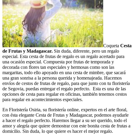
Coqueta
Cesta
de Frutas y Madagascar.
Sin duda, diferente, pero un regalo
especial. Esta cesta de frutas de regalo es un regalo acertado para
una ocasión especial. Compuesta por frutas de temporada y
decorada con flores tan especiales y hermosas como son las
margaritas, todo ello apoyado en una cesta de mimbre, que sacará
una gran sonrisa a la persona querida y homenajeada. Hacemos
envíos de cestos de frutas de regalo, para que junto con tu floristería
de Segovia, puedas entregar el regalo perfecto. Esta es una de las
opciones de cesta para regalar en oficinas, también tenemos cestos
para regalar en acontecimientos especiales.
En Floristería Osiria, su floristería online, expertos en el arte floral,
con ésta elegante Cesta de Frutas y Madagascar, podemos ayudarle
a hacer el regalo perfecto. Haremos llegar a su ser querido, todo el
amor y alegría que quiere demostrar con este bonita cesta de frutas a
domicilio. Sin duda, lo que quiere es hacer el mejor regalo.