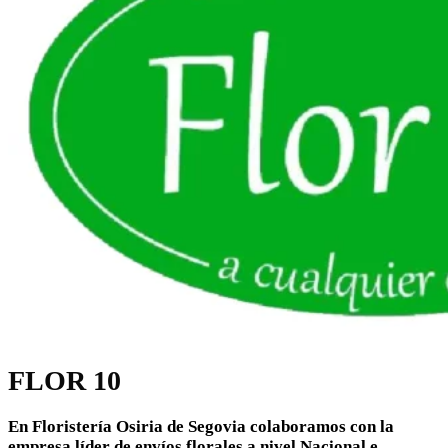
FLOR 10
En Floristería Osiria de Segovia colaboramos con la
empresa líder de envíos florales a nivel Nacional e