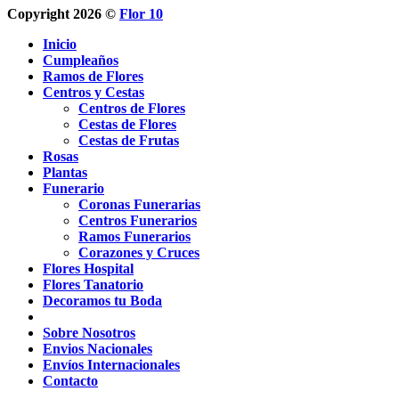
Copyright 2026 ©
Flor 10
Inicio
Cumpleaños
Ramos de Flores
Centros y Cestas
Centros de Flores
Cestas de Flores
Cestas de Frutas
Rosas
Plantas
Funerario
Coronas Funerarias
Centros Funerarios
Ramos Funerarios
Corazones y Cruces
Flores Hospital
Flores Tanatorio
Decoramos tu Boda
Sobre Nosotros
Envios Nacionales
Envíos Internacionales
Contacto