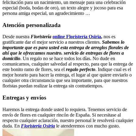
felicitación para un nacimiento, un mensaje para una celebración
especial (boda, bodas de oro), un texto alegre y jocoso para esa
persona amiga especial, un agradecimiento …
Atención personalizada
Desde nuestra
Floristería
online Floristería Osiria
,
nos es
gratificante dar el mejor servicio a nuestros clientes.
Sabemos lo
importante que es para usted esta entrega de arreglos florales de
ahí que le ofrezcamos nuestro. servicio de entregas de flores a
domicilio
. Un regalo no se hace todos los días. No dude en
comunicarnos, cualquier salvedad al respecto, para que la entrega de
este bonito ramo de flores, sea el
regalo perfecto
. Indique cual es el
mejor horario para hacer la entrega, el lugar al que quiere enviarlo o
cualquier otra circunstancia que sea importante, para que nuestros
floristas puedan realizar la entrega sin contratiempos.
Entregas y envíos
Haremos la entrega donde usted lo requiera. Tenemos servicio de
envío de flores en cualquier rincón de España. Si necesitase al
respecto cualquier aclaración, nuestro personal le resolverá cualquier
duda. En
Floristería Osiria
le atenderemos con mucho gusto.