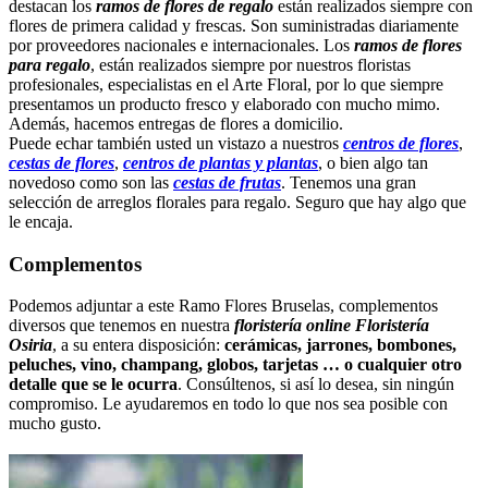
destacan los
ramos de flores de regalo
están realizados siempre con
flores de primera calidad y frescas. Son suministradas diariamente
por proveedores nacionales e internacionales. Los
ramos de flores
para regalo
, están realizados siempre por nuestros floristas
profesionales, especialistas en el Arte Floral, por lo que siempre
presentamos un producto fresco y elaborado con mucho mimo.
Además, hacemos entregas de flores a domicilio.
Puede echar también usted un vistazo a nuestros
centros de flores
,
cestas de flores
,
centros de plantas y plantas
, o bien algo tan
novedoso como son las
cestas de frutas
. Tenemos una gran
selección de arreglos florales para regalo. Seguro que hay algo que
le encaja.
Complementos
Podemos adjuntar a este Ramo Flores Bruselas, complementos
diversos que tenemos en nuestra
floristería online Floristería
Osiria
, a su entera disposición:
cerámicas, jarrones, bombones,
peluches, vino, champang, globos, tarjetas … o cualquier otro
detalle que se le ocurra
. Consúltenos, si así lo desea, sin ningún
compromiso. Le ayudaremos en todo lo que nos sea posible con
mucho gusto.