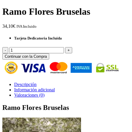
Ramo Flores Bruselas
34,10
€
IVA Incluido
Tarjeta Dedicatoria Incluida
Ramo
Flores
Continuar con la Compra
Bruselas
cantidad
Descripción
Información adicional
Valoraciones (0)
Ramo Flores Bruselas